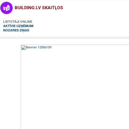
BUILDING.LV SKAITĻOS
LIETOTĀJI ONLINE
AKTĪVIE UZŅĒMUMI
NOZARES ZIŅAS