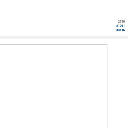
2538
21261
33116