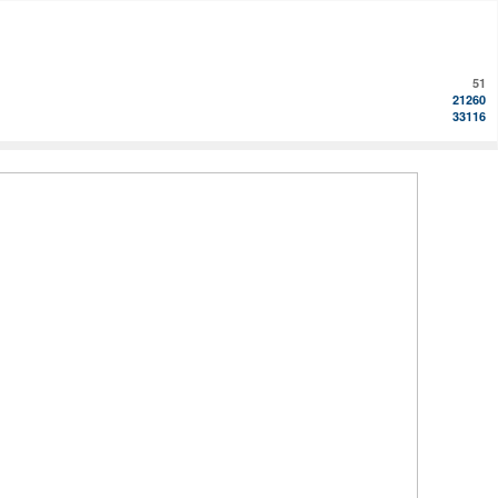
51
21260
33116