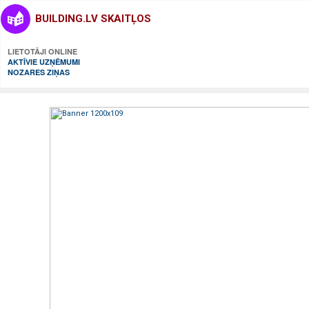
BUILDING.LV SKAITĻOS
LIETOTĀJI ONLINE
AKTĪVIE UZŅĒMUMI
NOZARES ZIŅAS