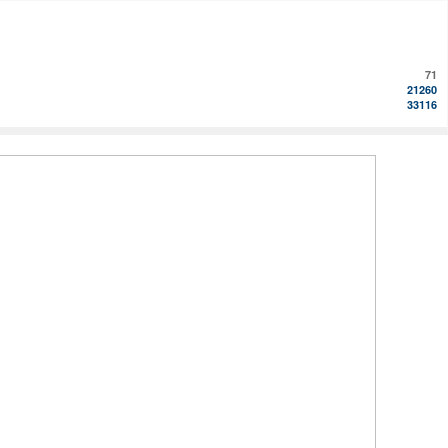
71
21260
33116