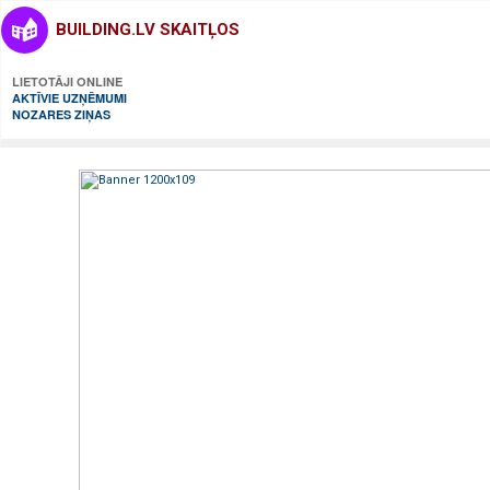
BUILDING.LV SKAITĻOS
LIETOTĀJI ONLINE
AKTĪVIE UZŅĒMUMI
NOZARES ZIŅAS