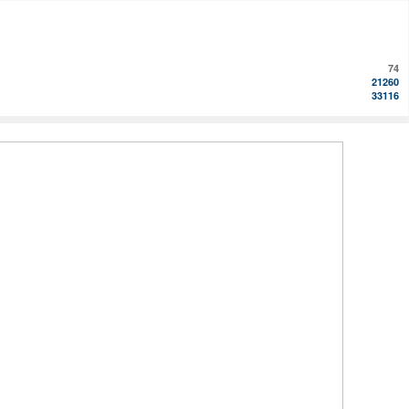
74
21260
33116