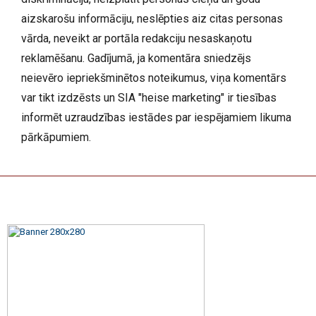
aizskarošu informāciju, neslēpties aiz citas personas
vārda, neveikt ar portāla redakciju nesaskaņotu
reklamēšanu. Gadījumā, ja komentāra sniedzējs
neievēro iepriekšminētos noteikumus, viņa komentārs
var tikt izdzēsts un SIA "heise marketing" ir tiesības
informēt uzraudzības iestādes par iespējamiem likuma
pārkāpumiem.