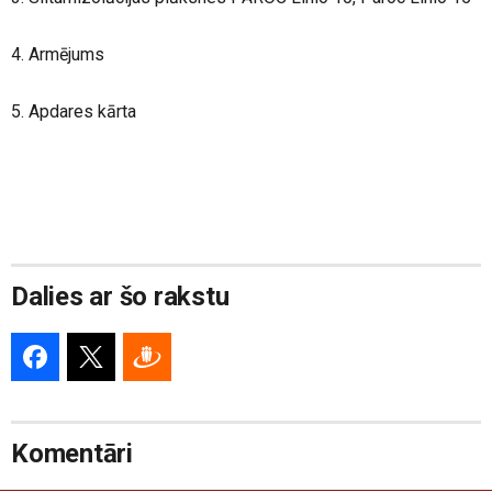
4. Armējums
5. Apdares kārta
Dalies ar šo rakstu
Komentāri