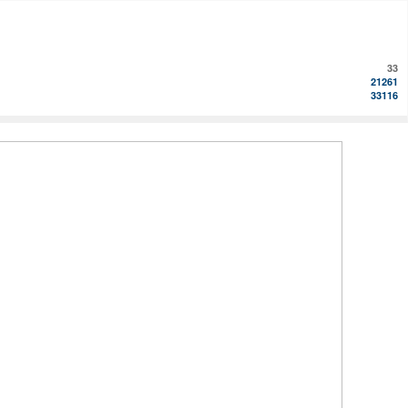
33
21261
33116