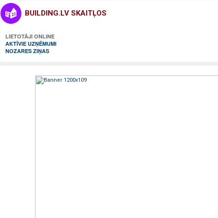
BUILDING.LV SKAITĻOS
LIETOTĀJI ONLINE
AKTĪVIE UZŅĒMUMI
NOZARES ZIŅAS