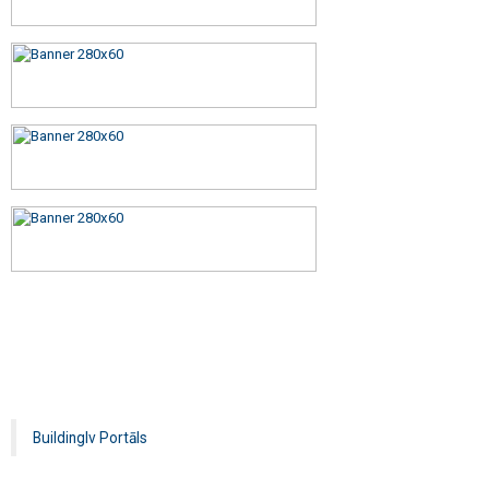
Buildinglv Portāls