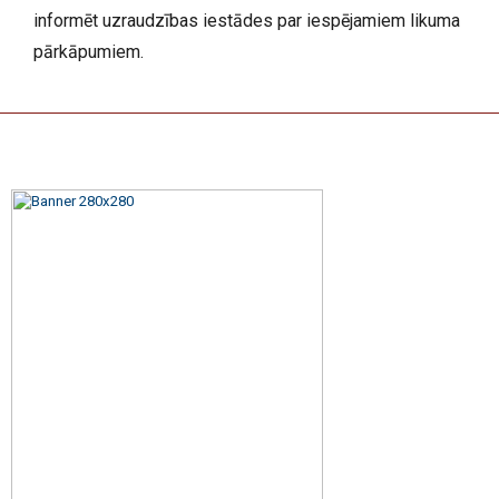
informēt uzraudzības iestādes par iespējamiem likuma
pārkāpumiem.