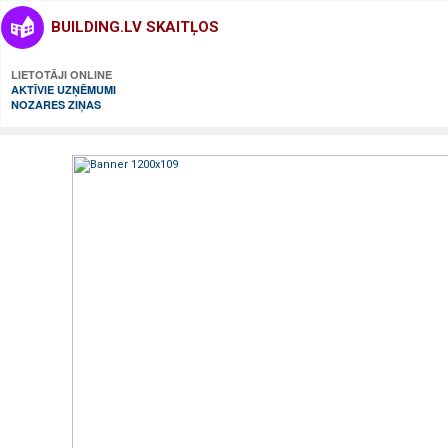
BUILDING.LV SKAITĻOS
LIETOTĀJI ONLINE
AKTĪVIE UZŅĒMUMI
NOZARES ZIŅAS