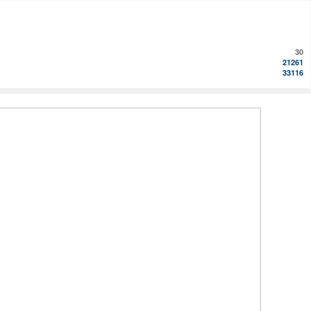
30
21261
33116