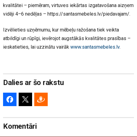
kvalitātei – piemēram, virtuves iekārtas izgatavošana aizņem
vidēji 4–6 nedēļas – https://santasmebeles.lv/piedavajam/.
Izvēlieties uzņēmumu, kur mēbeļu ražošana tiek veikta
atbildīgi un rūpīgi, ievērojot augstākās kvalitātes prasības –
ieskatieties, lai uzzinātu vairāk
www.santasmebeles.lv
.
Dalies ar šo rakstu
Komentāri