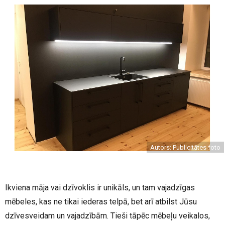
Autors: Publicitātes foto
Ikviena māja vai dzīvoklis ir unikāls, un tam vajadzīgas
mēbeles, kas ne tikai iederas telpā, bet arī atbilst Jūsu
dzīvesveidam un vajadzībām. Tieši tāpēc mēbeļu veikalos,