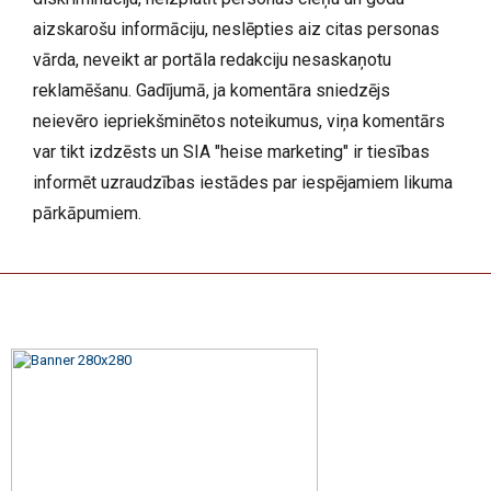
aizskarošu informāciju, neslēpties aiz citas personas
vārda, neveikt ar portāla redakciju nesaskaņotu
reklamēšanu. Gadījumā, ja komentāra sniedzējs
neievēro iepriekšminētos noteikumus, viņa komentārs
var tikt izdzēsts un SIA "heise marketing" ir tiesības
informēt uzraudzības iestādes par iespējamiem likuma
pārkāpumiem.