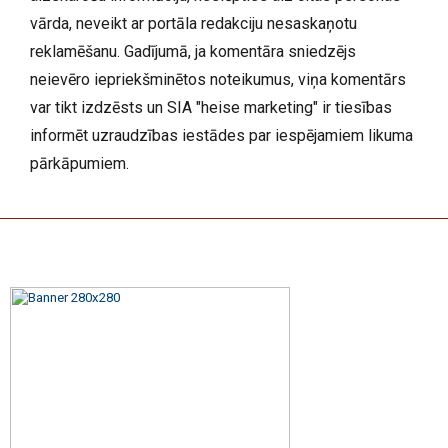
vārda, neveikt ar portāla redakciju nesaskaņotu
reklamēšanu. Gadījumā, ja komentāra sniedzējs
neievēro iepriekšminētos noteikumus, viņa komentārs
var tikt izdzēsts un SIA "heise marketing" ir tiesības
informēt uzraudzības iestādes par iespējamiem likuma
pārkāpumiem.