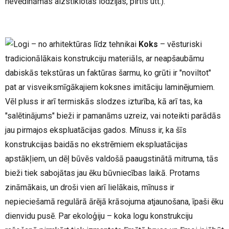
nevēdināmas aizstiklotas lodžijas, pirtis utt.).
Koks
– vēsturiski
tradicionālākais konstrukciju materiāls, ar neapšaubāmu
dabiskās tekstūras un faktūras šarmu, ko grūti ir "noviltot"
pat ar visveiksmīgākajiem koksnes imitāciju laminējumiem.
Vēl pluss ir arī termiskās slodzes izturība, kā arī tas, ka
"salētinājums" bieži ir pamanāms uzreiz, vai noteikti parādās
jau pirmajos ekspluatācijas gados. Mīnuss ir, ka šīs
konstrukcijas baidās no ekstrēmiem ekspluatācijas
apstākļiem, un dēļ būvēs valdošā paaugstinātā mitruma, tās
bieži tiek sabojātas jau ēku būvniecības laikā. Protams
zināmākais, un droši vien arī lielākais, mīnuss ir
nepieciešamā regulārā ārējā krāsojuma atjaunošana, īpaši ēku
dienvidu pusē. Par ekoloģiju – koka logu konstrukciju