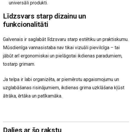
universāli produkti.
Līdzsvars starp dizainu un
funkcionalitāti
Galvenais ir saglabāt līdzsvaru starp estētiku un praktiskumu.
Mūsdienīga vannasistaba nav tikai vizuāli pievilcīga – tai
jābūt arī ergonomiskai un pielāgotai ikdienas paradumiem,
tostarp grimam.
Ja telpa ir labi organizēta, ar piemērotu apgaismojumu un
uzglabāšanas risinājumiem, ikdienas grima uzklāšana kļūst
ātrāka, ērtāka un patīkamāka.
Dalies ar šo rakstu