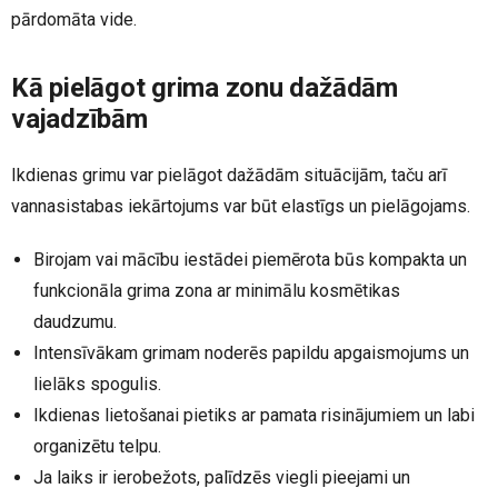
pārdomāta vide.
Kā pielāgot grima zonu dažādām
vajadzībām
Ikdienas grimu var pielāgot dažādām situācijām, taču arī
vannasistabas iekārtojums var būt elastīgs un pielāgojams.
Birojam vai mācību iestādei piemērota būs kompakta un
funkcionāla grima zona ar minimālu kosmētikas
daudzumu.
Intensīvākam grimam noderēs papildu apgaismojums un
lielāks spogulis.
Ikdienas lietošanai pietiks ar pamata risinājumiem un labi
organizētu telpu.
Ja laiks ir ierobežots, palīdzēs viegli pieejami un