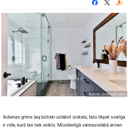
Autors: Unsplash.com
Ikdienas grims ļauj būtiski uzlabot izskatu, taču tikpat svarīga
ir vide, kurā tas tiek veikts. Mūsdienīgā vannasistabā arvien