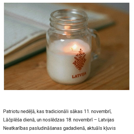
Patriotu nedēļā, kas tradicionāli sākas 11. novembrī,
Lāčplēša dienā, un noslēdzas 18. novembrī – Latvijas
Neatkarības pasludināšanas gadadienā, aktuāls kļuvis