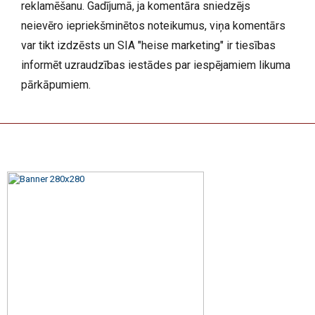
reklamēšanu. Gadījumā, ja komentāra sniedzējs
neievēro iepriekšminētos noteikumus, viņa komentārs
var tikt izdzēsts un SIA "heise marketing" ir tiesības
informēt uzraudzības iestādes par iespējamiem likuma
pārkāpumiem.