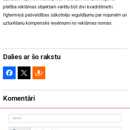
platība reklāmas objektam varētu būt divi kvadrātmetri.
Ilgtermiņā pašvaldības sākotnējo ieguldījumu par nojumēm un
uzturēšanu kompensēs ieņēmumi no reklāmas nomas.
Dalies ar šo rakstu
Komentāri
Vārds
Drošības