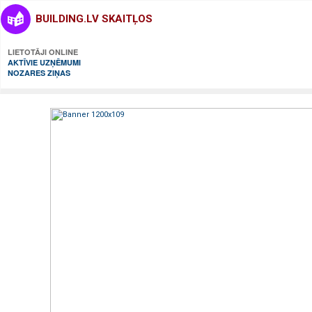
BUILDING.LV SKAITĻOS
LIETOTĀJI ONLINE
AKTĪVIE UZŅĒMUMI
NOZARES ZIŅAS