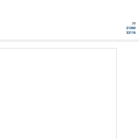
39
21260
33116