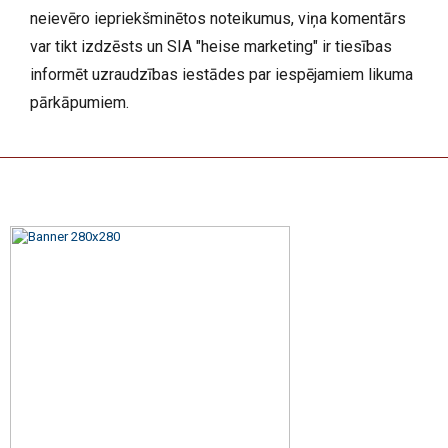
neievēro iepriekšminētos noteikumus, viņa komentārs
var tikt izdzēsts un SIA "heise marketing" ir tiesības
informēt uzraudzības iestādes par iespējamiem likuma
pārkāpumiem.