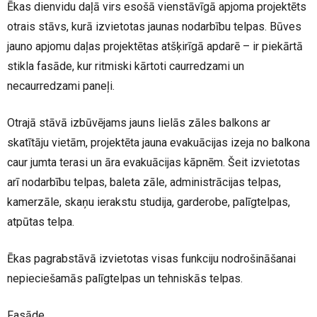
Ēkas dienvidu daļā virs esošā vienstāvīgā apjoma projektēts
otrais stāvs, kurā izvietotas jaunas nodarbību telpas. Būves
jauno apjomu daļas projektētas atšķirīgā apdarē – ir piekārtā
stikla fasāde, kur ritmiski kārtoti caurredzami un
necaurredzami paneļi.
Otrajā stāvā izbūvējams jauns lielās zāles balkons ar
skatītāju vietām, projektēta jauna evakuācijas izeja no balkona
caur jumta terasi un āra evakuācijas kāpnēm. Šeit izvietotas
arī nodarbību telpas, baleta zāle, administrācijas telpas,
kamerzāle, skaņu ierakstu studija, garderobe, palīgtelpas,
atpūtas telpa.
Ēkas pagrabstāvā izvietotas visas funkciju nodrošināšanai
nepieciešamās palīgtelpas un tehniskās telpas.
Fasāde