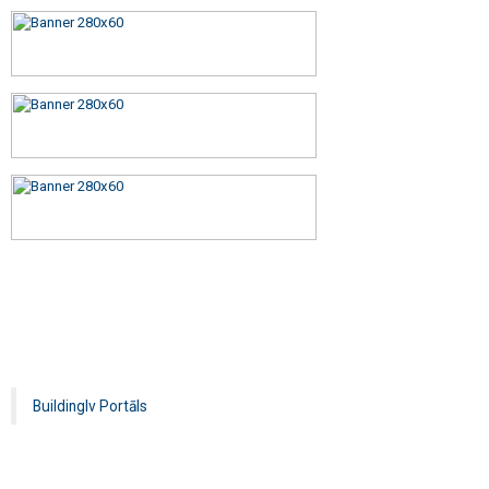
Buildinglv Portāls