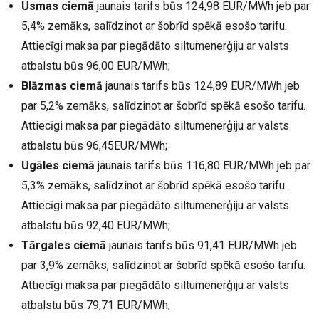
Usmas ciemā
jaunais tarifs būs 124,98 EUR/MWh jeb par
5,4% zemāks, salīdzinot ar šobrīd spēkā esošo tarifu.
Attiecīgi maksa par piegādāto siltumenerģiju ar valsts
atbalstu būs 96,00 EUR/MWh;
Blāzmas ciemā
jaunais tarifs būs 124,89 EUR/MWh jeb
par 5,2% zemāks, salīdzinot ar šobrīd spēkā esošo tarifu.
Attiecīgi maksa par piegādāto siltumenerģiju ar valsts
atbalstu būs 96,45EUR/MWh;
Ugāles ciemā
jaunais tarifs būs 116,80 EUR/MWh jeb par
5,3% zemāks, salīdzinot ar šobrīd spēkā esošo tarifu.
Attiecīgi maksa par piegādāto siltumenerģiju ar valsts
atbalstu būs 92,40 EUR/MWh;
Tārgales ciemā
jaunais tarifs būs 91,41 EUR/MWh jeb
par 3,9% zemāks, salīdzinot ar šobrīd spēkā esošo tarifu.
Attiecīgi maksa par piegādāto siltumenerģiju ar valsts
atbalstu būs 79,71 EUR/MWh;