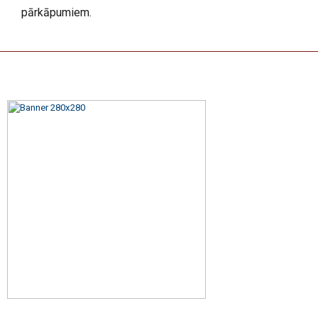
pārkāpumiem.