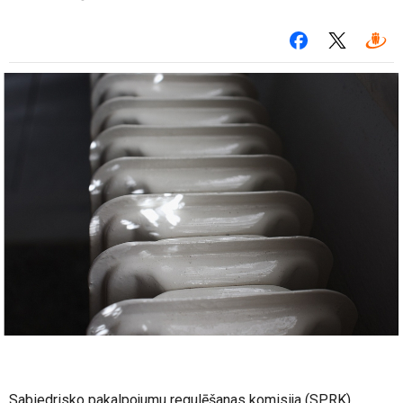
Sabiedrisko pakalpojumu regulēšanas komisija (SPRK)