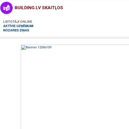
BUILDING.LV SKAITĻOS
LIETOTĀJI ONLINE
AKTĪVIE UZŅĒMUMI
NOZARES ZIŅAS