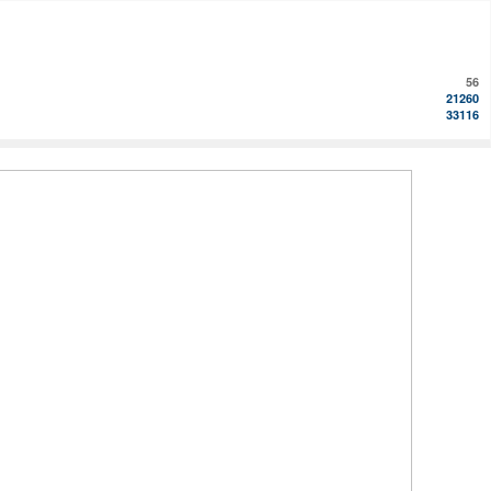
56
21260
33116