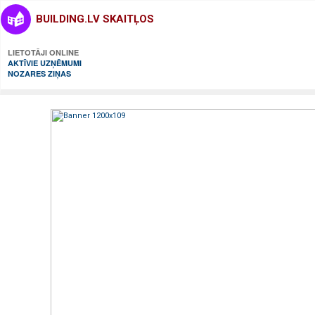
BUILDING.LV SKAITĻOS
LIETOTĀJI ONLINE
AKTĪVIE UZŅĒMUMI
NOZARES ZIŅAS