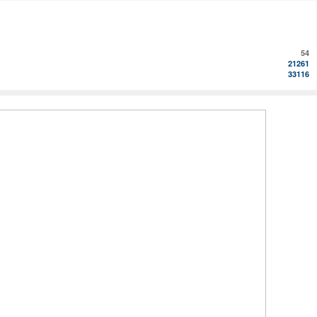
54
21261
33116