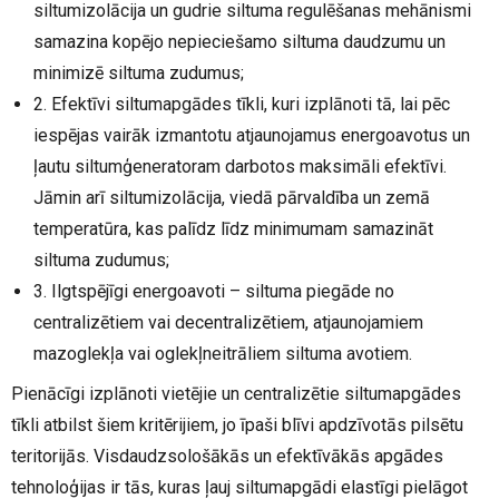
siltumizolācija un gudrie siltuma regulēšanas mehānismi
samazina kopējo nepieciešamo siltuma daudzumu un
minimizē siltuma zudumus;
2. Efektīvi siltumapgādes tīkli, kuri izplānoti tā, lai pēc
iespējas vairāk izmantotu atjaunojamus energoavotus un
ļautu siltumģeneratoram darbotos maksimāli efektīvi.
Jāmin arī siltumizolācija, viedā pārvaldība un zemā
temperatūra, kas palīdz līdz minimumam samazināt
siltuma zudumus;
3. Ilgtspējīgi energoavoti – siltuma piegāde no
centralizētiem vai decentralizētiem, atjaunojamiem
mazoglekļa vai oglekļneitrāliem siltuma avotiem.
Pienācīgi izplānoti vietējie un centralizētie siltumapgādes
tīkli atbilst šiem kritērijiem, jo īpaši blīvi apdzīvotās pilsētu
teritorijās. Visdaudzsološākās un efektīvākās apgādes
tehnoloģijas ir tās, kuras ļauj siltumapgādi elastīgi pielāgot