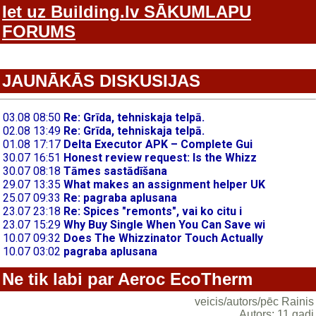
Iet uz Building.lv SĀKUMLAPU
FORUMS
JAUNĀKĀS DISKUSIJAS
Ne tik labi par Aeroc EcoTherm
veicis/autors/pēc Rainis
Autors: 11 gadi