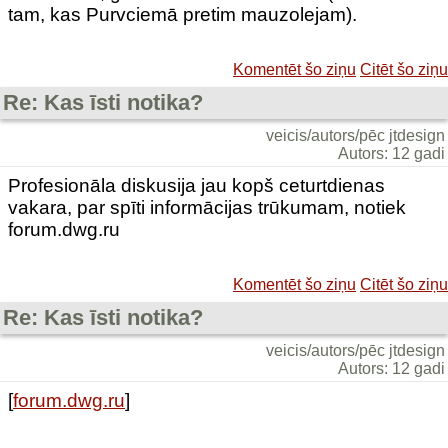
tam, kas Purvciemā pretim mauzolejam).
Komentēt šo ziņu
Citēt šo ziņu
Re: Kas īsti notika?
veicis/autors/pēc jtdesign
Autors: 12 gadi
Profesionāla diskusija jau kopš ceturtdienas
vakara, par spīti informācijas trūkumam, notiek
forum.dwg.ru
Komentēt šo ziņu
Citēt šo ziņu
Re: Kas īsti notika?
veicis/autors/pēc jtdesign
Autors: 12 gadi
[
forum.dwg.ru
]