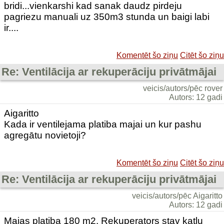
bridi...vienkarshi kad sanak daudz pirdeju
pagriezu manuali uz 350m3 stunda un baigi labi
ir....
Komentēt šo ziņu
Citēt šo ziņu
Re: Ventilācija ar rekuperāciju privātmājai
veicis/autors/pēc rover
Autors: 12 gadi
Aigaritto
Kada ir ventilejama platiba majai un kur pashu
agregātu novietoji?
Komentēt šo ziņu
Citēt šo ziņu
Re: Ventilācija ar rekuperāciju privātmājai
veicis/autors/pēc Aigaritto
Autors: 12 gadi
Majas platiba 180 m2. Rekuperators stav katlu