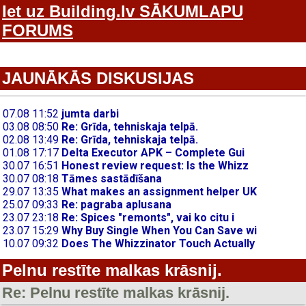
Iet uz Building.lv SĀKUMLAPU
FORUMS
JAUNĀKĀS DISKUSIJAS
Pelnu restīte malkas krāsnij.
Re: Pelnu restīte malkas krāsnij.