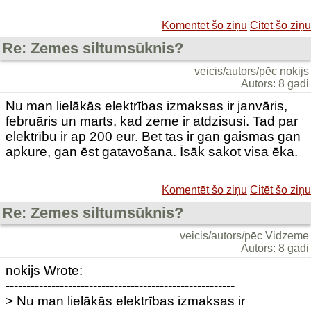
Komentēt šo ziņu
Citēt šo ziņu
Re: Zemes siltumsūknis?
veicis/autors/pēc nokijs
Autors: 8 gadi
Nu man lielākās elektrības izmaksas ir janvāris,
februāris un marts, kad zeme ir atdzisusi. Tad par
elektrību ir ap 200 eur. Bet tas ir gan gaismas gan
apkure, gan ēst gatavošana. Īsāk sakot visa ēka.
Komentēt šo ziņu
Citēt šo ziņu
Re: Zemes siltumsūknis?
veicis/autors/pēc Vidzeme
Autors: 8 gadi
nokijs Wrote:
-------------------------------------------------------
> Nu man lielākās elektrības izmaksas ir