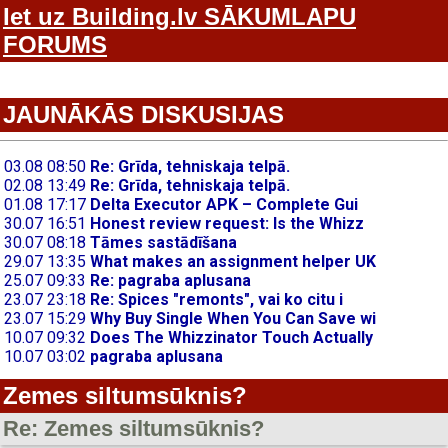
Iet uz Building.lv SĀKUMLAPU
FORUMS
JAUNĀKĀS DISKUSIJAS
Zemes siltumsūknis?
Re: Zemes siltumsūknis?