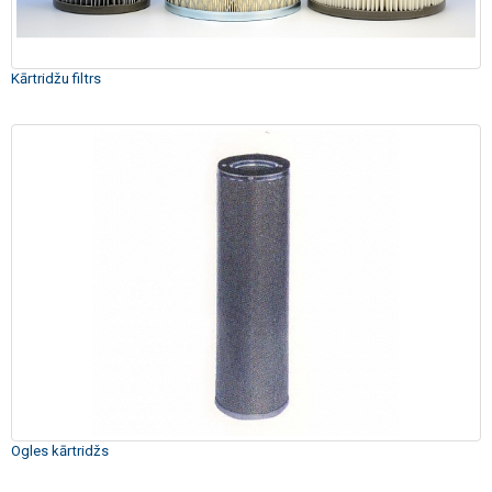
Kārtridžu filtrs
Ogles kārtridžs