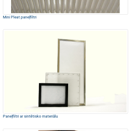
Mini Pleat paneļfiltri
Paneļfiltri ar sintētisko materiālu