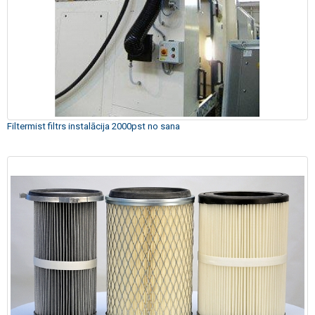
Filtermist filtrs instalācija 2000pst no sana