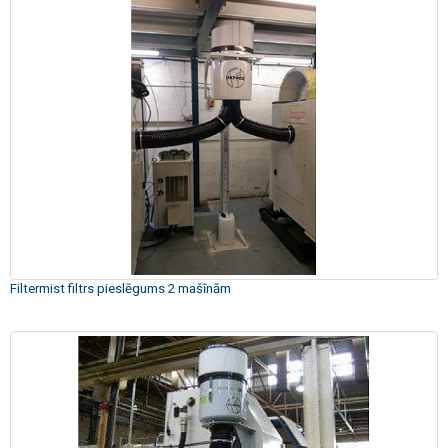
Filtermist filtrs pieslēgums 2 mašīnām