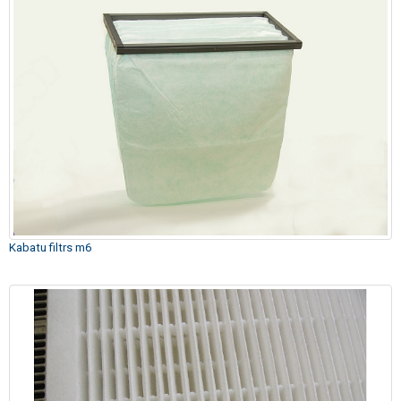
Kabatu filtrs m6