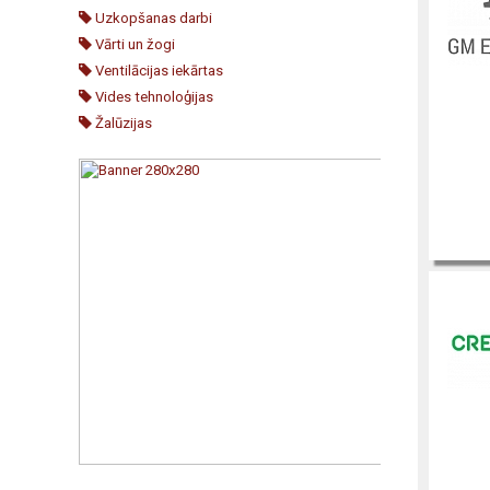
Uzkopšanas darbi
Vārti un žogi
Ventilācijas iekārtas
Vides tehnoloģijas
Žalūzijas