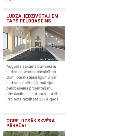
LUDZA. IEDZĪVOTĀJIEM
TAPS PELDBASEINS
Augusta sākumā būvnieki ar
Ludzas novada pašvaldības
domi parakstījusi līgumu par
Ludzas pilsētas ģimnāzijas
peldbaseina projektēšanu,
būvniecību un autoruzraudzību.
Projekta rezultātā 2019. gada
...
OGRE. UZSĀK SKVĒRA
PĀRBŪVI