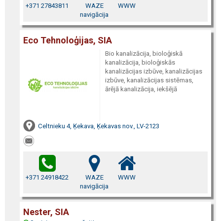
+371 27843811
WAZE
WWW
navigācija
Eco Tehnoloģijas, SIA
Bio kanalizācija, bioloģiskā
kanalizācija, bioloģiskās
kanalizācijas izbūve, kanalizācijas
izbūve, kanalizācijas sistēmas,
ārējā kanalizācija, iekšējā
Celtnieku 4, Ķekava, Ķekavas nov., LV-2123
+371 24918422
WAZE
WWW
navigācija
Nester, SIA