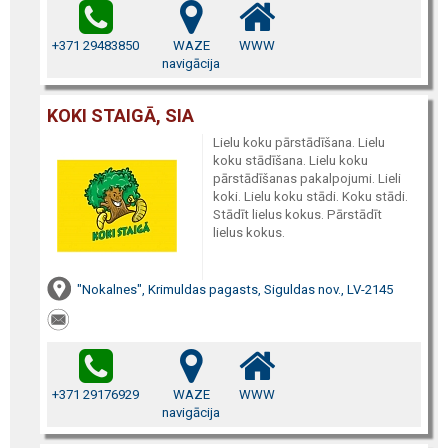
+371 29483850
WAZE
WWW
navigācija
KOKI STAIGĀ, SIA
Lielu koku pārstādīšana. Lielu
koku stādīšana. Lielu koku
pārstādīšanas pakalpojumi. Lieli
koki. Lielu koku stādi. Koku stādi.
Stādīt lielus kokus. Pārstādīt
lielus kokus.
"Nokalnes", Krimuldas pagasts, Siguldas nov., LV-2145
+371 29176929
WAZE
WWW
navigācija