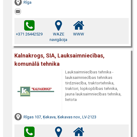
Rīga
+371 26442529
WAZE
WWW
navigācija
Kalnakrogs, SIA, Lauksaimniecības,
komunālā tehnika
Lauksaimniecības tehnika -
lauksaimniecības tehnikas
tirdzniecība, traktortehnika,
traktori, lopkopbības tehnika,
jauna lauksaimniecības tehnika,
lietota
Rīgas 107, Ķekava, Ķekavas nov., LV-2123