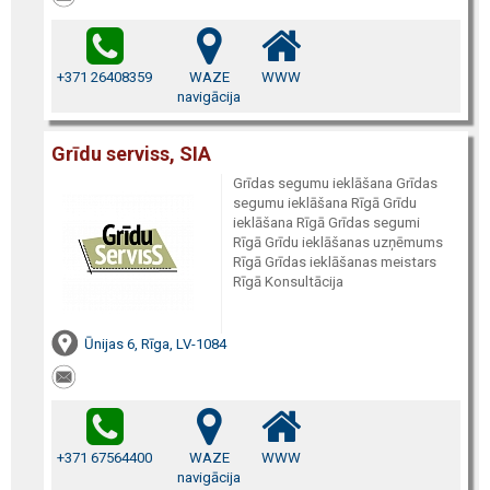
+371 26408359
WAZE
WWW
navigācija
Grīdu serviss, SIA
Grīdas segumu ieklāšana Grīdas
segumu ieklāšana Rīgā Grīdu
ieklāšana Rīgā Grīdas segumi
Rīgā Grīdu ieklāšanas uzņēmums
Rīgā Grīdas ieklāšanas meistars
Rīgā Konsultācija
Ūnijas 6, Rīga, LV-1084
+371 67564400
WAZE
WWW
navigācija