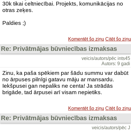
30k tikai celtniecībai. Projekts, komunikācijas no
otras zeķes.
Paldies ;)
Komentēt šo ziņu
Citēt šo ziņu
Re: Privātmājas būvniecības izmaksas
veicis/autors/pēc ints45
Autors: 9 gadi
Zinu, ka paša spēkiem par šādu summu var dabūt
no ārpuses pilnīgi gatavu māju ar mansardu.
Iekšpusei gan nepaliks ne centa! Ja strādās
brigāde, tad ārpusei arī visam nepietiks.
Komentēt šo ziņu
Citēt šo ziņu
Re: Privātmājas būvniecības izmaksas
veicis/autors/pēc J