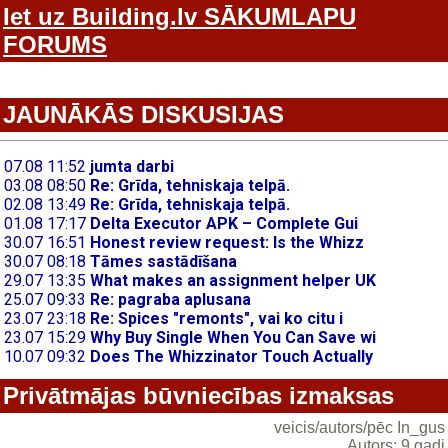
Iet uz Building.lv SĀKUMLAPU
FORUMS
JAUNĀKĀS DISKUSIJAS
Privātmājas būvniecības izmaksas
veicis/autors/pēc In_gus
Autors: 9 gadi