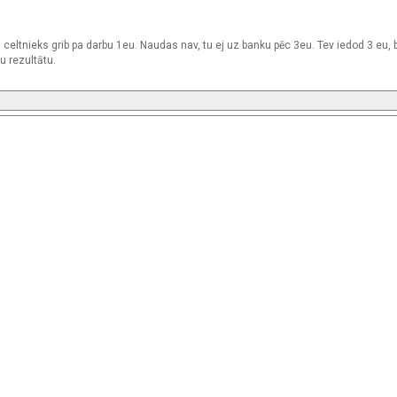
celtnieks grib pa darbu 1eu. Naudas nav, tu ej uz banku pēc 3eu. Tev iedod 3 eu, 
 rezultātu.