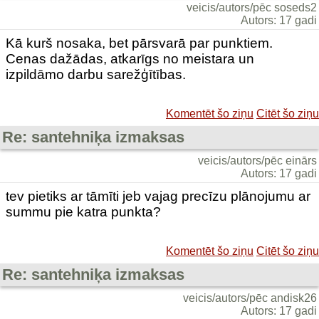
veicis/autors/pēc soseds2
Autors: 17 gadi
Kā kurš nosaka, bet pārsvarā par punktiem.
Cenas dažādas, atkarīgs no meistara un
izpildāmo darbu sarežģītības.
Komentēt šo ziņu
Citēt šo ziņu
Re: santehniķa izmaksas
veicis/autors/pēc einārs
Autors: 17 gadi
tev pietiks ar tāmīti jeb vajag precīzu plānojumu ar
summu pie katra punkta?
Komentēt šo ziņu
Citēt šo ziņu
Re: santehniķa izmaksas
veicis/autors/pēc andisk26
Autors: 17 gadi