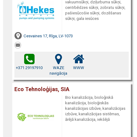
vakuumsūkņi, dziļurbuma sūkņi,
centrbēdzes sūkņi, zobratu sūkņi,
pašiesūcošie sūkņi, dozēšanas
sūkņi, gala iesūces
Cesvaines 17, Rīga, LV-1073
+371 29197910
WAZE
WWW
navigācija
Eco Tehnoloģijas, SIA
Bio kanalizācija, bioloģiskā
kanalizācija, bioloģiskās
kanalizācijas izbūve, kanalizācijas
izbūve, kanalizācijas sistēmas,
ārējā kanalizācija, iekšējā