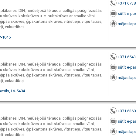
+371 673
paplāksnes, DIN, nerūsējošā tērauda, collīgās pašgriezošās,
sūtīt e-pa
 skrūves, kokskrūves u. c. bultskrūves ar smalko vītni,
ģipša skrūves, ģipškartona skrūves, vītņstieņi, vītņu tapas,
mājas lap
ļi, enkurdībeļi.
V-1045
+371 654
paplāksnes, DIN, nerūsējošā tērauda, collīgās pašgriezošās,
sūtīt e-pa
 skrūves, kokskrūves u.c. bultskrūves ar smalko vītni,
ģipša skrūves, ģipškartona skrūves, vītņstieņi, vītņu tapas,
mājas lap
ļi, enkurdībeļi.
vpils, LV-5404
+371 636
paplāksnes, DIN, nerūsējošā tērauda, collīgās pašgriezošās,
sūtīt e-pa
 skrūves, kokskrūves u.c. bultskrūves ar smalko vītni,
ģipša skrūves, ģipškartona skrūves, vītņstieņi, vītņu tapas,
mājas lap
ļi, enkurdībeļi.