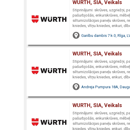
WURTH, SIA, Veikals
Stiprinājumi: skrūves, uzgriežņi, 
pašurbjošās, enkurskrūves, mēbeļu
siltumizolācijas paneļu skrūves, re
kniedes, vītņu kniedes, enkuri, dībe
Ganību dambis 7 k-3, Rīga, L
WURTH, SIA, Veikals
Stiprinājumi: skrūves, uzgriežņi, 
pašurbjošās, enkurskrūves, mēbeļu
siltumizolācijas paneļu skrūves, re
kniedes, vītņu kniedes, enkuri, dībe
Andreja Pumpura 18A, Dauga
WURTH, SIA, Veikals
Stiprinājumi: skrūves, uzgriežņi, 
pašurbjošās, enkurskrūves, mēbeļu
siltumizolācijas paneļu skrūves, re
kniedes, vītņu kniedes, enkuri, dībe