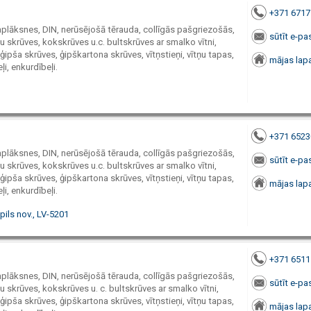
+371 671
paplāksnes, DIN, nerūsējošā tērauda, collīgās pašgriezošās,
sūtīt e-pa
 skrūves, kokskrūves u.c. bultskrūves ar smalko vītni,
ģipša skrūves, ģipškartona skrūves, vītņstieņi, vītņu tapas,
mājas lap
ļi, enkurdībeļi.
+371 652
paplāksnes, DIN, nerūsējošā tērauda, collīgās pašgriezošās,
sūtīt e-pa
 skrūves, kokskrūves u.c. bultskrūves ar smalko vītni,
ģipša skrūves, ģipškartona skrūves, vītņstieņi, vītņu tapas,
mājas lap
ļi, enkurdībeļi.
pils nov., LV-5201
+371 651
paplāksnes, DIN, nerūsējošā tērauda, collīgās pašgriezošās,
sūtīt e-pa
 skrūves, kokskrūves u. c. bultskrūves ar smalko vītni,
ģipša skrūves, ģipškartona skrūves, vītņstieņi, vītņu tapas,
mājas lap