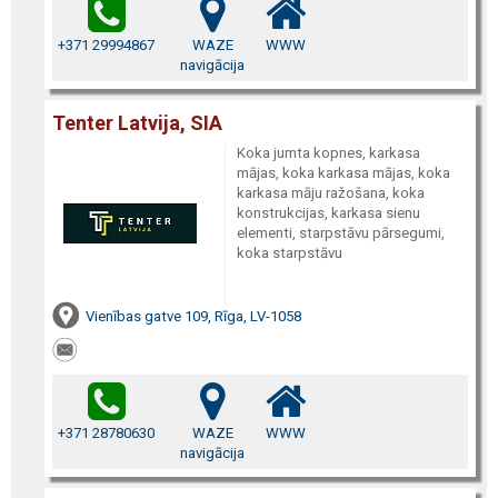
+371 29994867
WAZE
WWW
navigācija
Tenter Latvija, SIA
Koka jumta kopnes, karkasa
mājas, koka karkasa mājas, koka
karkasa māju ražošana, koka
konstrukcijas, karkasa sienu
elementi, starpstāvu pārsegumi,
koka starpstāvu
Vienības gatve 109, Rīga, LV-1058
+371 28780630
WAZE
WWW
navigācija