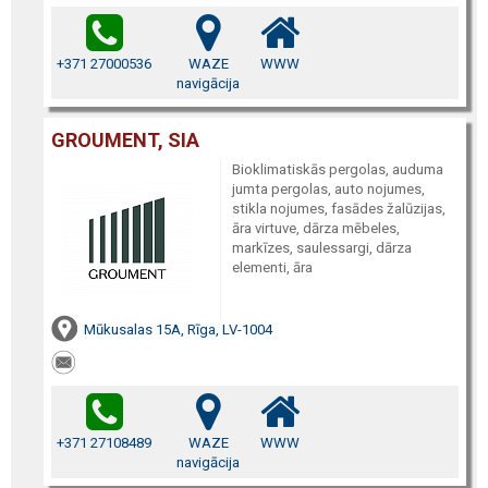
+371 27000536
WAZE
WWW
navigācija
GROUMENT, SIA
Bioklimatiskās pergolas, auduma
jumta pergolas, auto nojumes,
stikla nojumes, fasādes žalūzijas,
āra virtuve, dārza mēbeles,
markīzes, saulessargi, dārza
elementi, āra
Mūkusalas 15A, Rīga, LV-1004
+371 27108489
WAZE
WWW
navigācija