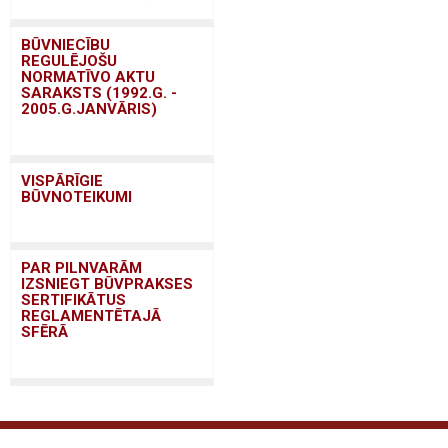
BŪVNIECĪBU
REGULĒJOŠU
NORMATĪVO AKTU
SARAKSTS (1992.G. -
2005.G.JANVĀRIS)
VISPĀRĪGIE
BŪVNOTEIKUMI
PAR PILNVARĀM
IZSNIEGT BŪVPRAKSES
SERTIFIKĀTUS
REGLAMENTĒTAJĀ
SFĒRĀ