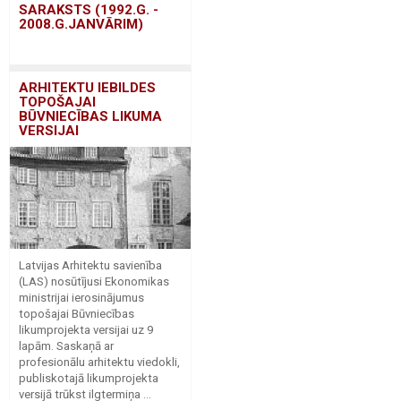
SARAKSTS (1992.G. -
2008.G.JANVĀRIM)
ARHITEKTU IEBILDES
TOPOŠAJAI
BŪVNIECĪBAS LIKUMA
VERSIJAI
Latvijas Arhitektu savienība
(LAS) nosūtījusi Ekonomikas
ministrijai ierosinājumus
topošajai Būvniecības
likumprojekta versijai uz 9
lapām. Saskaņā ar
profesionālu arhitektu viedokli,
publiskotajā likumprojekta
versijā trūkst ilgtermiņa ...