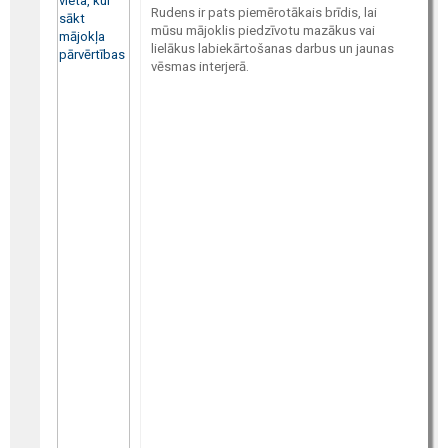
Rudens ir pats piemērotākais brīdis, lai
mūsu mājoklis piedzīvotu mazākus vai
lielākus labiekārtošanas darbus un jaunas
vēsmas interjerā.