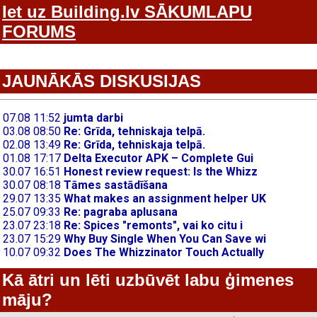
Iet uz Building.lv SĀKUMLAPU
FORUMS
JAUNĀKĀS DISKUSIJAS
Kā ātri un lēti uzbūvēt labu ģimenes
māju?